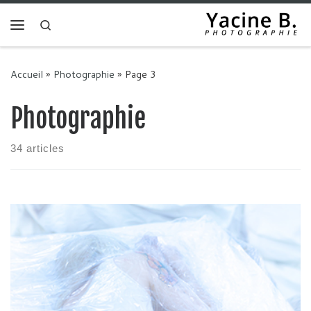
Skip to content
Search
Menu
Accueil
»
Photographie
»
Page 3
Photographie
34 articles