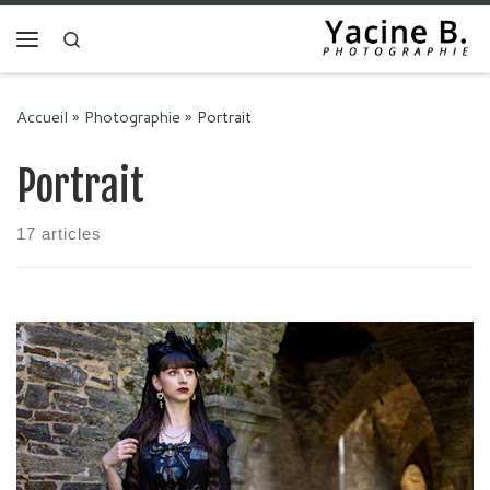
Skip to content
Search
Menu
Accueil
»
Photographie
»
Portrait
Portrait
17 articles